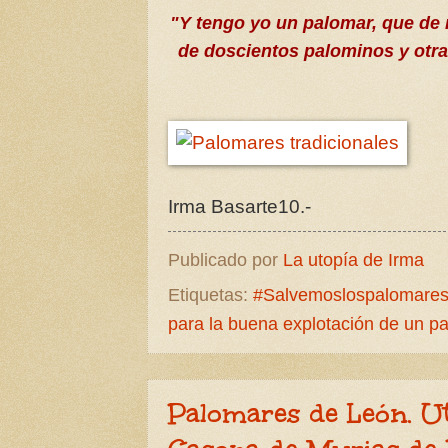
"Y tengo yo un palomar, que de 
de doscientos palominos y otra
Irma Basarte10.-
Publicado por
La utopía de Irma
Etiquetas:
#Salvemoslospalomare
para la buena explotación de un p
Palomares de León. Ut