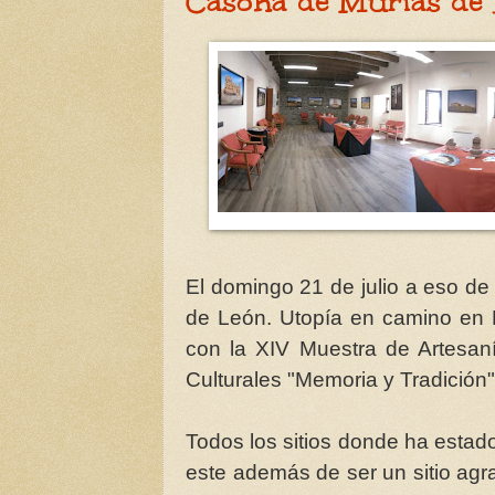
Casona de Murias de
El domingo 21 de julio a eso de
de León. Utopía en camino en 
con la XIV Muestra de Artesaní
Culturales "Memoria y Tradición"
Todos los sitios donde ha estado
este además de ser un sitio ag