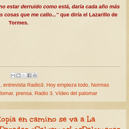
no estar derruido como está, daría cada año más
s cosas que me callo..."
que diría el Lazarillo de
Tormes.
s
,
entrevista Radio3
,
Hoy empieza todo
,
Normas
alomar
,
prensa
,
Radio 3
,
Vídeo del palomar
opía en camino se va a La