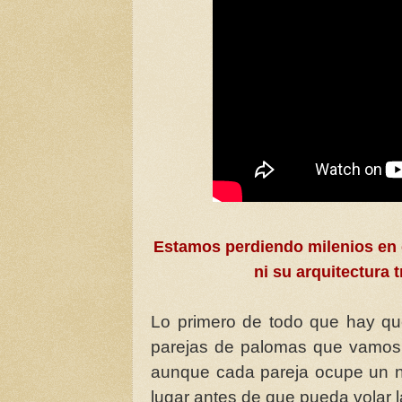
Estamos perdiendo milenios en 
ni su arquitectura
Lo primero de todo que hay que
parejas de palomas que vamos a
aunque cada pareja ocupe un ni
lugar antes de que pueda volar l