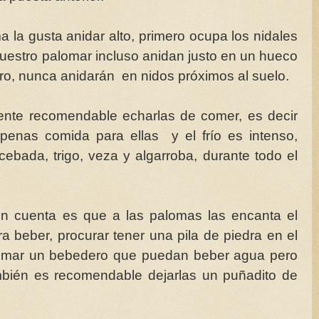
 la gusta anidar alto, primero ocupa los nidales
nuestro palomar incluso anidan justo en un hueco
lero, nunca anidarán en nidos próximos al suelo.
ente recomendable echarlas de comer, es decir
enas comida para ellas y el frío es intenso,
ebada, trigo, veza y algarroba, durante todo el
n cuenta es que a las palomas las encanta el
a beber, procurar tener una pila de piedra en el
alomar un bebedero que puedan beber agua pero
mbién es recomendable dejarlas un puñadito de