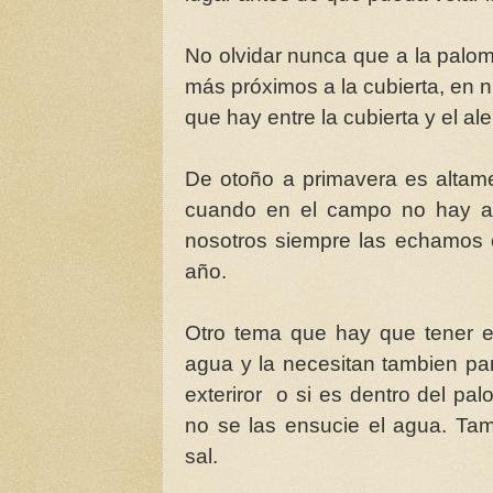
No olvidar nunca que a la paloma
más próximos a la cubierta, en 
que hay entre la cubierta y el a
De otoño a primavera es altam
cuando en el campo no hay ap
nosotros siempre las echamos c
año.
Otro tema que hay que tener e
agua y la necesitan tambien par
exteriror o si es dentro del p
no se las ensucie el agua. Ta
sal.