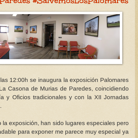
 Paredes #SalvemosLosPalomares
 las 12:00h se inaugura la exposición Palomares
La Casona de Murias de Paredes, coincidiendo
a y Oficios tradicionales y con la XII Jornadas
.
 la exposición, han sido lugares especiales pero
radable para exponer me parece muy especial ya