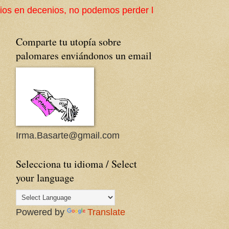
podemos perder la cultura popular ni su arquitectura t
Comparte tu utopía sobre
palomares enviándonos un email
Irma.Basarte@gmail.com
Selecciona tu idioma / Select
your language
Powered by
Translate