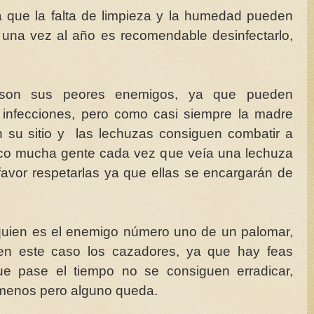
a que la falta de limpieza y la humedad pueden
, una vez al año es recomendable desinfectarlo,
 son sus peores enemigos, ya que pueden
ir infecciones, pero como casi siempre la madre
 su sitio y las lechuzas consiguen combatir a
co mucha gente cada vez que veía una lechuza
favor respetarlas ya que ellas se encargarán de
 quien es el enemigo número uno de un palomar,
n este caso los cazadores, ya que hay feas
 pase el tiempo no se consiguen erradicar,
menos pero alguno queda.