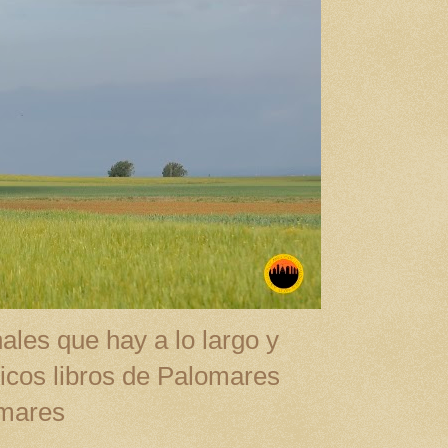
ales que hay a lo largo y
cos libros de Palomares
omares