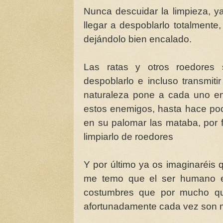
Nunca descuidar la limpieza, y
llegar a despoblarlo totalmente
dejándolo bien encalado.
Las ratas y otros roedores
despoblarlo e incluso transmit
naturaleza pone a cada uno en
estos enemigos, hasta hace po
en su palomar las mataba, por 
limpiarlo de roedores
Y por último ya os imaginaréis
me temo que el ser humano e
costumbres que por mucho que
afortunadamente cada vez son 