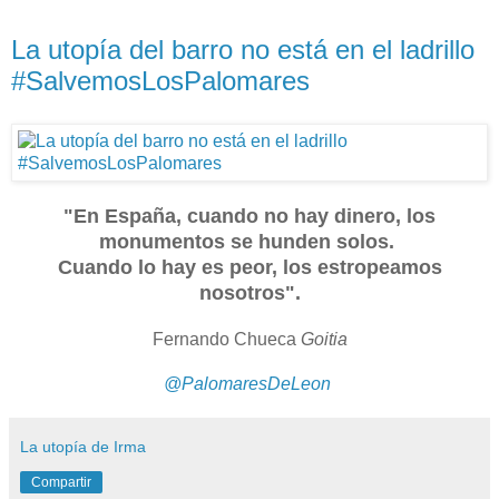
La utopía del barro no está en el ladrillo
#SalvemosLosPalomares
"En España, cuando no hay dinero, los
monumentos se hunden solos.
Cuando lo hay es peor, los estropeamos
nosotros".
Fernando Chueca
Goitia
@PalomaresDeLeon
La utopía de Irma
Compartir