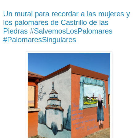
Un mural para recordar a las mujeres y
los palomares de Castrillo de las
Piedras #SalvemosLosPalomares
#PalomaresSingulares