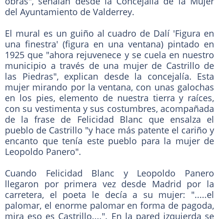
obras", señalan desde la Concejalía de la Mujer
del Ayuntamiento de Valderrey.
El mural es un guiño al cuadro de Dalí 'Figura en
una finestra' (figura en una ventana) pintado en
1925 que "ahora rejuvenece y se cuela en nuestro
municipio a través de una mujer de Castrillo de
las Piedras", explican desde la concejalía. Esta
mujer mirando por la ventana, con unas galochas
en los pies, elemento de nuestra tierra y raíces,
con su vestimenta y sus costumbres, acompañada
de la frase de Felicidad Blanc que ensalza el
pueblo de Castrillo "y hace más patente el cariño y
encanto que tenía este pueblo para la mujer de
Leopoldo Panero".
Cuando Felicidad Blanc y Leopoldo Panero
llegaron por primera vez desde Madrid por la
carretera, el poeta le decía a su mujer: ".....el
palomar, el enorme palomar en forma de pagoda,
mira eso es Castrillo....". En la pared izquierda se