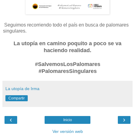
Seguimos recorriendo todo el país en busca de palomares
singulares.
La utopía en camino poquito a poco se va
haciendo realidad.
#SalvemosLosPalomares
#PalomaresSingulares
La utopía de Irma
Compartir
‹
›
Inicio
Ver versión web