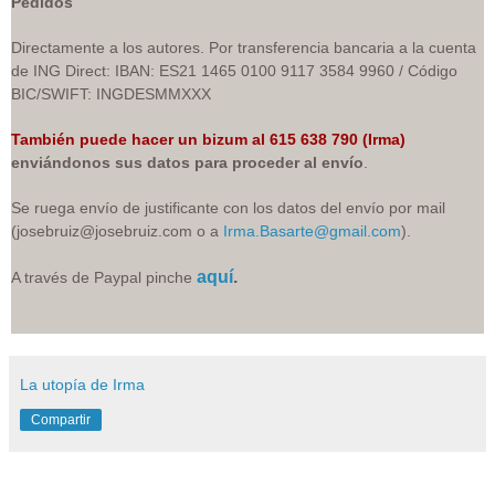
Pedidos
Directamente a los autores. Por transferencia bancaria a la cuenta
de ING Direct: IBAN: ES21 1465 0100 9117 3584 9960 / Código
BIC/SWIFT: INGDESMMXXX
También puede hacer un bizum al 615 638 790 (Irma)
enviándonos sus datos para proceder al envío
.
Se ruega envío de justificante con los datos del envío por mail
(josebruiz@josebruiz.com o a
Irma.Basarte@gmail.com
).
aquí
.
A través de Paypal pin
che
La utopía de Irma
Compartir