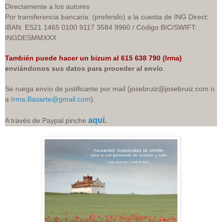
Directamente a los autores
Por transferencia bancaria: (preferido) a la cuenta de ING Direct:
IBAN: ES21 1465 0100 9117 3584 9960 / Código BIC/SWIFT:
INGDESMMXXX
También puede hacer un bizum al 615 638 790 (Irma)
enviándonos sus datos para proceder al envío
.
Se ruega envío de justificante por mail (josebruiz@josebruiz.com o
a
Irma.Basarte@gmail.com
).
aquí
.
A través de Paypal pin
che