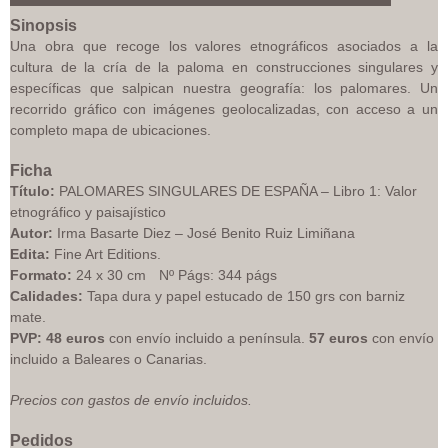
Sinopsis
Una obra que recoge los valores etnográficos asociados a la
cultura de la cría de la paloma en construcciones singulares y
específicas que salpican nuestra geografía: los palomares. Un
recorrido gráfico con imágenes geolocalizadas, con acceso a un
completo mapa de ubicaciones.
Ficha
Título:
PALOMARES SINGULARES DE ESPAÑA – Libro 1: Valor
etnográfico y paisajístico
Autor:
Irma Basarte Diez – José Benito Ruiz Limiñana
Edita:
Fine Art Editions.
Formato:
24 x 30 cm Nº Págs: 344 págs
Calidades:
Tapa dura y papel estucado de 150 grs con barniz
mate.
PVP: 48 euros
con envío incluido a península.
57 euros
con envío
incluido a Baleares o Canarias.
Precios con gastos de envío incluidos.
Pedidos