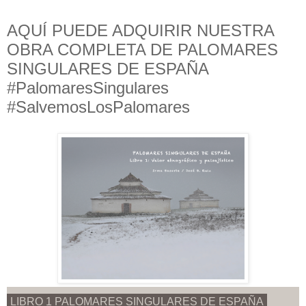
AQUÍ PUEDE ADQUIRIR NUESTRA
OBRA COMPLETA DE PALOMARES
SINGULARES DE ESPAÑA
#PalomaresSingulares
#SalvemosLosPalomares
LIBRO 1 PALOMARES SINGULARES DE ESPAÑA