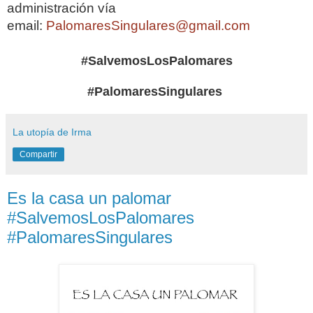
administración vía
email:
PalomaresSingulares@gmail.com
#SalvemosLosPalomares
#PalomaresSingulares
La utopía de Irma
Compartir
Es la casa un palomar
#SalvemosLosPalomares
#PalomaresSingulares