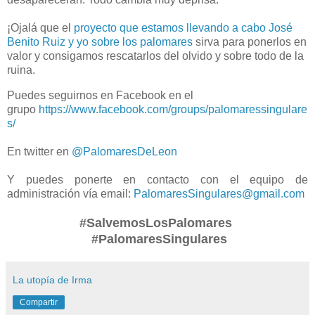
¡Ojalá que el
proyecto que estamos llevando a cabo José
Benito Ruiz y yo sobre los palomares
sirva para ponerlos en
valor y consigamos rescatarlos del olvido y sobre todo de la
ruina.
Puedes seguirnos en Facebook en el
grupo
https://www.facebook.com/groups/palomaressingulare
s/
En twitter en
@PalomaresDeLeon
Y puedes ponerte en contacto con el equipo de
administración vía email:
PalomaresSingulares@gmail.com
#SalvemosLosPalomares
#PalomaresSingulares
La utopía de Irma
Compartir