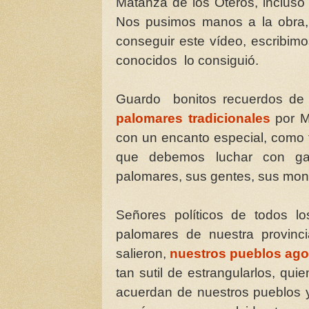
Matanza de los Oteros, incluso
Nos pusimos manos a la obra,
conseguir este vídeo, escribimo
conocidos lo consiguió.
Guardo bonitos recuerdos de
palomares tradicionales
por M
con un encanto especial, como t
que debemos luchar con gar
palomares, sus gentes, sus mont
Señores políticos de todos lo
palomares de nuestra provinc
salieron,
nuestros pueblos ago
tan sutil de estrangularlos, q
acuerdan de nuestros pueblos 