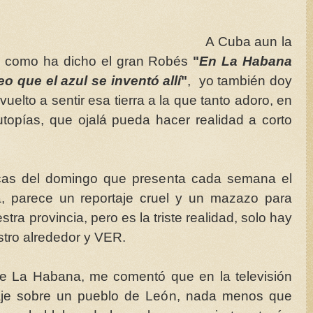
A Cuba aun la
 y como ha dicho el gran Robés
"
En La Habana
eo que el azul se inventó allí
"
, yo también doy
uelto a sentir esa tierra a la que tanto adoro, en
utopías, que ojalá pueda hacer realidad a corto
cas del domingo que presenta cada semana el
a, parece un reportaje cruel y un mazazo para
tra provincia, pero es la triste realidad, solo hay
stro alrededor y VER.
e La Habana, me comentó que en la televisión
taje sobre un pueblo de León, nada menos que