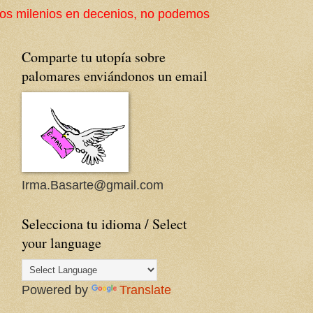
nios, no podemos perder la cultura popular ni su arquit
Comparte tu utopía sobre
palomares enviándonos un email
Irma.Basarte@gmail.com
Selecciona tu idioma / Select
your language
Powered by
Translate