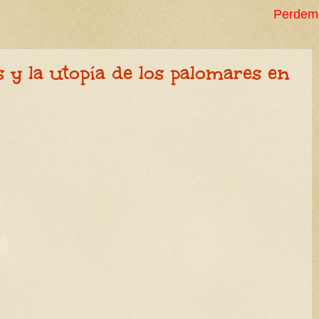
Perdemos milenios en dece
 y la utopía de los palomares en