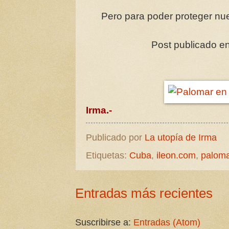
Pero para poder proteger nu
Post publicado en 
Irma.-
Publicado por
La utopía de Irma
Etiquetas:
Cuba
,
ileon.com
,
palom
Entradas más recientes
Suscribirse a:
Entradas (Atom)