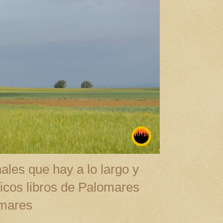
ales que hay a lo largo y
cos libros de Palomares
omares