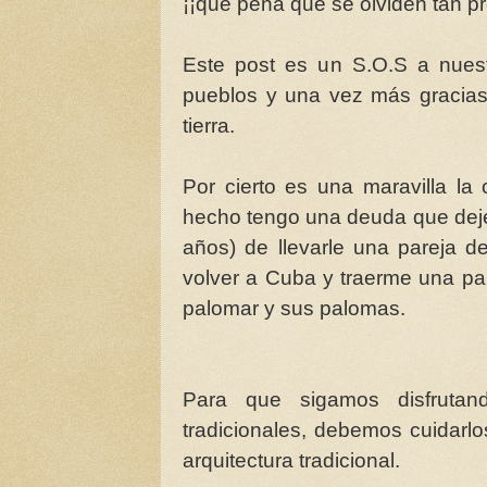
¡¡qué pena que se olviden tan p
Este post es un S.O.S a nuest
pueblos y una vez más gracias
tierra.
Por cierto es una maravilla la 
hecho tengo una deuda que dejé
años) de llevarle una pareja 
volver a Cuba y traerme una pa
palomar y sus palomas.
Para que sigamos disfrutan
tradicionales, debemos cuidarlo
arquitectura tradicional.