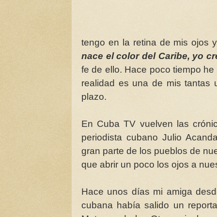
tengo en la retina de mis ojos
nace el color del Caribe, yo cr
fe de ello. Hace poco tiempo he v
realidad es una de mis tantas 
plazo.
En Cuba TV vuelven las cróni
periodista cubano Julio Acand
gran parte de los pueblos de nues
que abrir un poco los ojos a nue
Hace unos días mi amiga desd
cubana había salido un repor