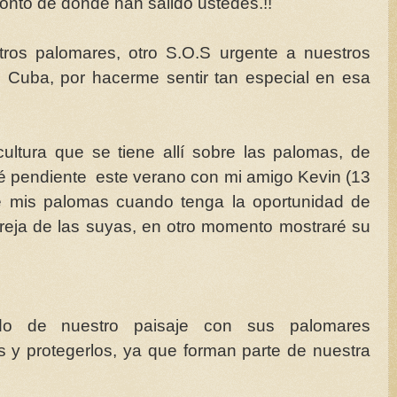
ronto de donde han salido ustedes.!!
ros palomares, otro S.O.S urgente a nuestros
 Cuba, por hacerme sentir tan especial en esa
cultura que se tiene allí sobre las palomas, de
 pendiente este verano con mi amigo Kevin (13
de mis palomas cuando tenga la oportunidad de
reja de las suyas, en otro momento mostraré su
do de nuestro paisaje con sus palomares
s y protegerlos, ya que forman parte de nuestra