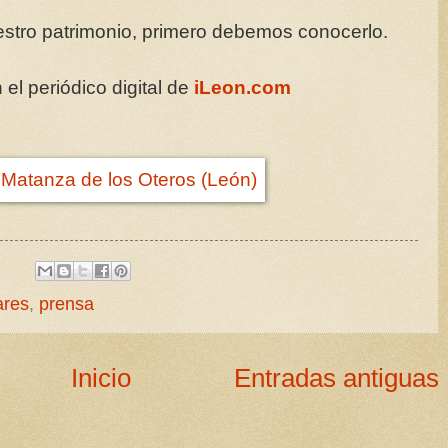
estro patrimonio, primero debemos conocerlo.
el periódico digital de
iLeon.com
ares
,
prensa
Inicio
Entradas antiguas