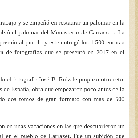
rabajo y se empeñó en restaurar un palomar en la
salvó el palomar del Monasterio de Carracedo. La
remio al pueblo y este entregó los 1.500 euros a
ón de fotografías que se presentó en 2017 en el
o el fotógrafo José B. Ruiz le propuso otro reto.
es de España, obra que empezaron poco antes de la
ido dos tomos de gran formato con más de 500
ron en unas vacaciones en las que descubrieron un
al en el pueblo de Larrazet. Fue un subidón que