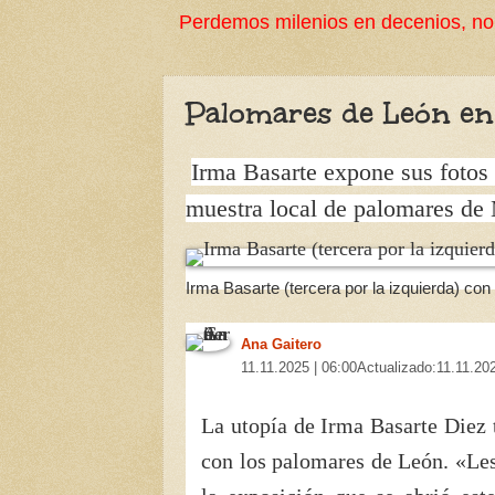
Perdemos milenios en decenios, no podemos perder l
Palomares de León en
Irma Basarte expone sus foto
muestra local de palomares de
Irma Basarte (tercera por la izquierda) co
Ana Gaitero
11.11.2025 | 06:00
Actualizado:
11.11.202
La utopía de Irma Basarte Diez t
con los palomares de León. «Les 