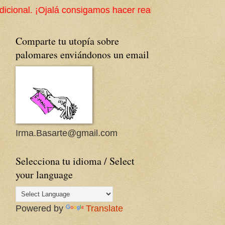
lá consigamos hacer realidad esta utopía! #SalvemosLos
Comparte tu utopía sobre
palomares enviándonos un email
Irma.Basarte@gmail.com
Selecciona tu idioma / Select
your language
Powered by
Translate