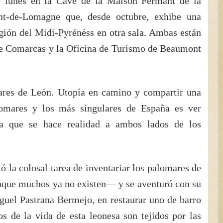
te lunes en la Cave de la Maison Fermant de la
nt-de-Lomagne que, desde octubre, exhibe una
egión del Midi-Pyrénéss en otra sala. Ambas están
e Comarcas y la Oficina de Turismo de Beaumont
ares de León. Utopía en camino y compartir una
lomares y los más singulares de España es ver
a que se hace realidad a ambos lados de los
ó la colosal tarea de inventariar los palomares de
nque muchos ya no existen— y se aventuró con su
guel Pastrana Bermejo, en restaurar uno de barro
os de la vida de esta leonesa son tejidos por las