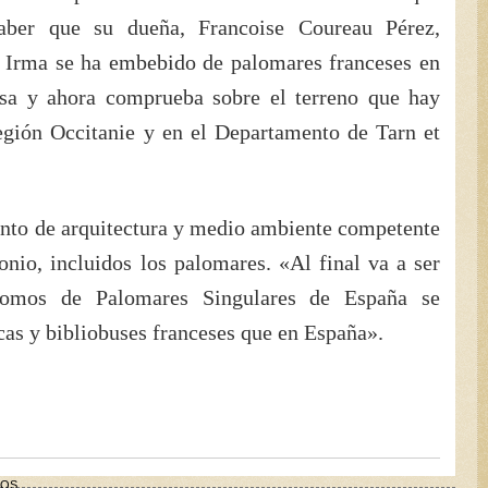
 saber que su dueña, Francoise Coureau Pérez,
 Irma se ha embebido de palomares franceses en
asa y ahora comprueba sobre el terreno que hay
egión Occitanie y en el Departamento de Tarn et
ento de arquitectura y medio ambiente competente
onio, incluidos los palomares. «Al final va a ser
tomos de Palomares Singulares de España se
cas y bibliobuses franceses que en España».
EOS