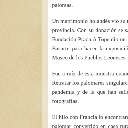
palomas.
Un matrimonio holandés vio su t
provincia. Con su donación se 
Fundación Prada A Tope dio un p
Basarte para hacer la exposici
Museo de los Pueblos Leoneses.
Fue a raíz de esta muestra cuand
Retratar los palomares singular
pandemia y de la que han sal
fotografías.
El hilo con Francia lo encontra
palomar convertido en casa rur