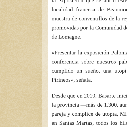
la exposición que se abrió es
localidad francesa de Beaumo
muestra de conventillos de la r
promovidas por la Comunidad d
de Lomagne.
«Presentar la exposición Palom
conferencia sobre nuestros pa
cumplido un sueño, una utopí
Pirineos», señala.
Desde que en 2010, Basarte inici
la provincia —más de 1.300, au
pareja y cómplice de utopía, Mi
en Santas Martas, todos los hil