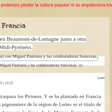
a cultura popular ni su arquitectura tradicional. ¡Oja
 Francia
s en Beaumont-de-Lomagne junto a otra
 Midi-Pyrénéss.
n Miguel Pastrana y las colaboradoras francesas.
DL
León
5 | 10:25
raspasa los Pirineos. Y se ha plantado en Francia
pigeonniers de la région de León» es el título de