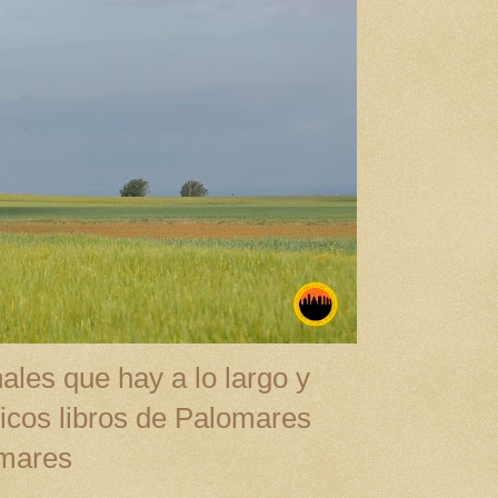
ales que hay a lo largo y
cos libros de Palomares
omares