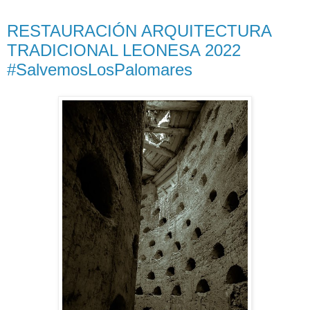
RESTAURACIÓN ARQUITECTURA
TRADICIONAL LEONESA 2022
#SalvemosLosPalomares