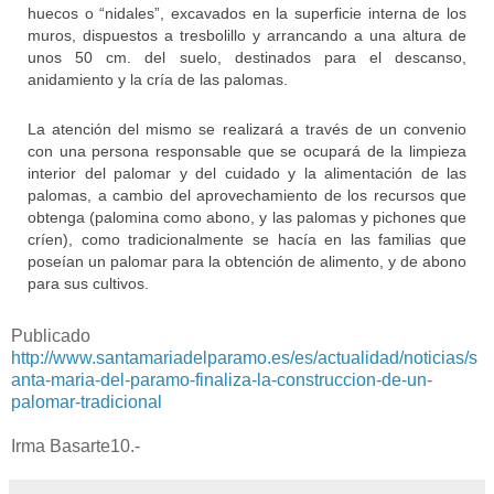
huecos o “nidales”, excavados en la superficie interna de los
muros, dispuestos a tresbolillo y arrancando a una altura de
unos 50 cm. del suelo, destinados para el descanso,
anidamiento y la cría de las palomas.
La atención del mismo se realizará a través de un convenio
con una persona responsable que se ocupará de la limpieza
interior del palomar y del cuidado y la alimentación de las
palomas, a cambio del aprovechamiento de los recursos que
obtenga (palomina como abono, y las palomas y pichones que
críen), como tradicionalmente se hacía en las familias que
poseían un palomar para la obtención de alimento, y de abono
para sus cultivos.
Publicado
http://www.santamariadelparamo.es/es/actualidad/noticias/s
anta-maria-del-paramo-finaliza-la-construccion-de-un-
palomar-tradicional
Irma Basarte10.-