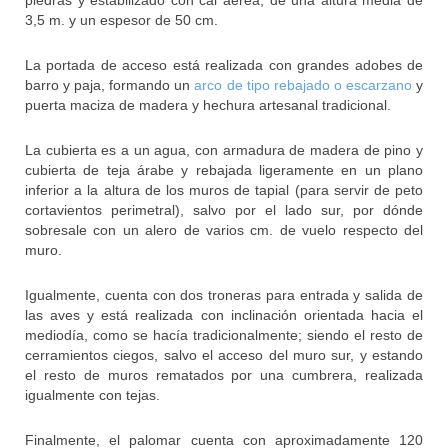
piedras y estabilizado con cal aérea; de una altura media de
3,5 m. y un espesor de 50 cm.
La portada de acceso está realizada con grandes adobes de
barro y paja, formando un
arco de tipo rebajado o escarzano
y
puerta maciza de madera y hechura artesanal tradicional.
La cubierta es a un agua, con armadura de madera de pino y
cubierta de teja árabe y rebajada ligeramente en un plano
inferior a la altura de los muros de tapial (para servir de peto
cortavientos perimetral), salvo por el lado sur, por dónde
sobresale con un alero de varios cm. de vuelo respecto del
muro.
Igualmente, cuenta con dos troneras para entrada y salida de
las aves y está realizada con inclinación orientada hacia el
mediodía, como se hacía tradicionalmente; siendo el resto de
cerramientos ciegos, salvo el acceso del muro sur, y estando
el resto de muros rematados por una cumbrera, realizada
igualmente con tejas.
Finalmente, el palomar cuenta con aproximadamente 120