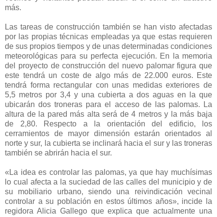
más.
Las tareas de construcción también se han visto afectadas
por las propias técnicas empleadas ya que estas requieren
de sus propios tiempos y de unas determinadas condiciones
meteorológicas para su perfecta ejecución. En la memoria
del proyecto de construcción del nuevo palomar figura que
este tendrá un coste de algo más de 22.000 euros. Este
tendrá forma rectangular con unas medidas exteriores de
5,5 metros por 3,4 y una cubierta a dos aguas en la que
ubicarán dos troneras para el acceso de las palomas. La
altura de la pared más alta será de 4 metros y la más baja
de 2,80. Respecto a la orientación del edificio, los
cerramientos de mayor dimensión estarán orientados al
norte y sur, la cubierta se inclinará hacia el sur y las troneras
también se abrirán hacia el sur.
«La idea es controlar las palomas, ya que hay muchísimas
lo cual afecta a la suciedad de las calles del municipio y de
su mobiliario urbano, siendo una reivindicación vecinal
controlar a su población en estos últimos años», incide la
regidora Alicia Gallego que explica que actualmente una