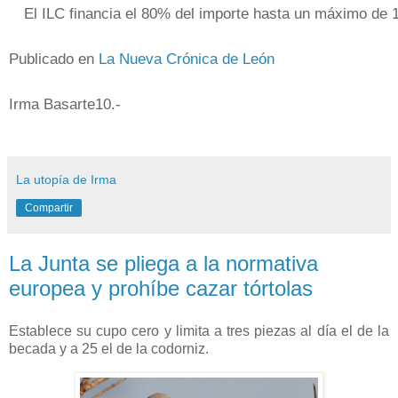
El ILC financia el 80% del importe hasta un máximo de 
Publicado en
La Nueva Crónica de León
Irma Basarte10.-
La utopía de Irma
Compartir
La Junta se pliega a la normativa
europea y prohíbe cazar tórtolas
Establece su cupo cero y limita a tres piezas al día el de la
becada y a 25 el de la codorniz.