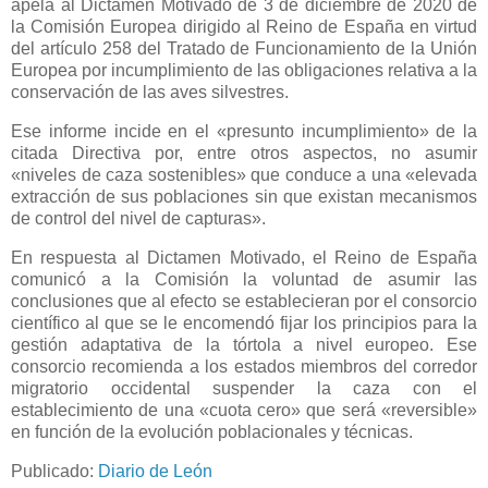
apela al Dictamen Motivado de 3 de diciembre de 2020 de
la Comisión Europea dirigido al Reino de España en virtud
del artículo 258 del Tratado de Funcionamiento de la Unión
Europea por incumplimiento de las obligaciones relativa a la
conservación de las aves silvestres.
Ese informe incide en el «presunto incumplimiento» de la
citada Directiva por, entre otros aspectos, no asumir
«niveles de caza sostenibles» que conduce a una «elevada
extracción de sus poblaciones sin que existan mecanismos
de control del nivel de capturas».
En respuesta al Dictamen Motivado, el Reino de España
comunicó a la Comisión la voluntad de asumir las
conclusiones que al efecto se establecieran por el consorcio
científico al que se le encomendó fijar los principios para la
gestión adaptativa de la tórtola a nivel europeo. Ese
consorcio recomienda a los estados miembros del corredor
migratorio occidental suspender la caza con el
establecimiento de una «cuota cero» que será «reversible»
en función de la evolución poblacionales y técnicas.
Publicado:
Diario de León