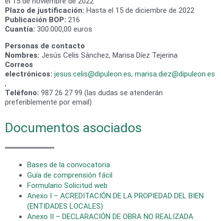
el 15 de noviembre de 2022
Plazo de justificación:
Hasta el 15 de diciembre de 2022
Publicación BOP:
216
Cuantía:
300.000,00 euros
Personas de contacto
Nombres:
Jesús Celis Sánchez, Marisa Díez Tejerina
Correos
electrónicos:
jesus.celis@dipuleon.es
,
marisa.diez@dipuleon.es
,
Teléfono:
987 26 27 99 (las dudas se atenderán
preferiblemente por email)
Documentos asociados
Bases de la convocatoria
Guía de comprensión fácil
Formulario Solicitud web
Anexo I – ACREDITACIÓN DE LA PROPIEDAD DEL BIEN
(ENTIDADES LOCALES)
Anexo II – DECLARACIÓN DE OBRA NO REALIZADA