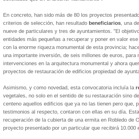
En concreto, han sido más de 80 los proyectos presentado
criterios de selección, han resultado
beneficiarios
, una d
nueve de particulares y tres de ayuntamientos. "El objeti
entidades más pequeñas a recuperar y poner en valor ese 
con la enorme riqueza monumental de esta provincia; hace
una importante inversión, de seis millones de euros, para
intervenciones en la arquitectura monumental y ahora que
proyectos de restauración de edificios propiedad de ayunt
Asimismo, y como novedad, esta convocatoria incluía la
r
vegetales, no solo en el sentido de su restauración sino de
centeno aquellos edificios que ya no las tienen pero que, p
testimonios al respecto, contaron con ellas en su día. Esta
recuperación de la cubierta de una ermita en Robledo de O
proyecto presentado por un particular que recibirá 10.000