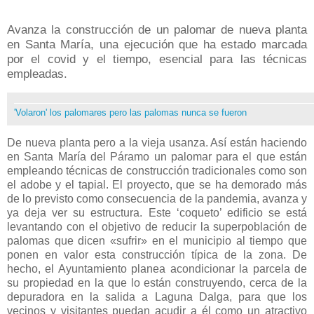
Avanza la construcción de un palomar de nueva planta
en Santa María, una ejecución que ha estado marcada
por el covid y el tiempo, esencial para las técnicas
empleadas.
'Volaron' los palomares pero las palomas nunca se fueron
De nueva planta pero a la vieja usanza. Así están haciendo
en Santa María del Páramo un palomar para el que están
empleando técnicas de construcción tradicionales como son
el adobe y el tapial. El proyecto, que se ha demorado más
de lo previsto como consecuencia de la pandemia, avanza y
ya deja ver su estructura. Este ‘coqueto’ edificio se está
levantando con el objetivo de reducir la superpoblación de
palomas que dicen «sufrir» en el municipio al tiempo que
ponen en valor esta construcción típica de la zona. De
hecho, el Ayuntamiento planea acondicionar la parcela de
su propiedad en la que lo están construyendo, cerca de la
depuradora en la salida a Laguna Dalga, para que los
vecinos y visitantes puedan acudir a él como un atractivo