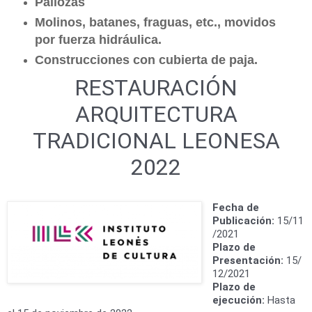
Pallozas
Molinos, batanes, fraguas, etc., movidos
por fuerza hidráulica.
Construcciones con cubierta de paja.
RESTAURACIÓN
ARQUITECTURA
TRADICIONAL LEONESA
2022
Fecha de
Publicación:
15/11
/2021
Plazo de
Presentación:
15/
12/2021
Plazo de
ejecución:
Hasta