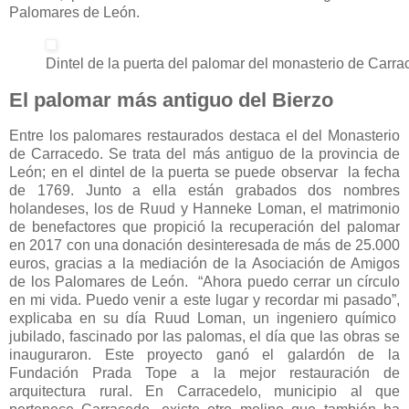
Palomares de León.
Dintel de la puerta del palomar del monasterio de Carr
El palomar más antiguo del Bierzo
Entre los palomares restaurados destaca el del Monasterio
de Carracedo. Se trata del más antiguo de la provincia de
León; en el dintel de la puerta se puede observar la fecha
de 1769. Junto a ella están grabados dos nombres
holandeses, los de Ruud y Hanneke Loman, el matrimonio
de benefactores que propició la recuperación del palomar
en 2017 con una donación desinteresada de más de 25.000
euros, gracias a la mediación de la Asociación de Amigos
de los Palomares de León.
“Ahora puedo cerrar un círculo
en mi vida. Puedo venir a este lugar y recordar mi pasado”,
explicaba en su día Ruud Loman, un ingeniero químico
jubilado, fascinado por las palomas, el día que las obras se
inauguraron. Este proyecto ganó
el galardón de la
Fundación Prada Tope a la mejor restauración de
arquitectura rural. En Carracedelo, municipio al que