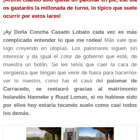
os gastaréis la millonada de turno, lo típico que suele
ocurrir por estos lares!
¡Ay Doña Concha Casado Lobato cada vez es más
complicado entender lo que me rodea!
Más vale que
sigo creyendo en utopías. Los palomares siguen sin
interesar y da igual el color de gobierno que esté, de
muestra un botón. Se les tenía que caer la cara de
vergüenza que tengan que venir de fuera para hacernos
ver lo nuestro, como fue el caso del
palomar de
Carracedo, se restauró gracias al matrimonio
holandés Hanneke y Ruud Loman, si no hubiese sido
por ellos hoy estaría tocando suelo como casi todos
los demás.