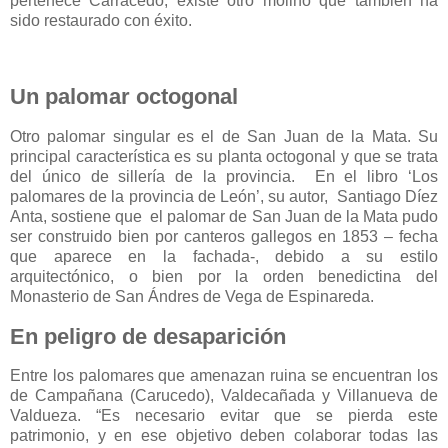
pertenece Carracedo, existe otro molino que también ha
sido restaurado con éxito.
Un palomar octogonal
Otro palomar singular es el de San Juan de la Mata. Su
principal característica es su planta octogonal y que se trata
del único de sillería de la provincia. En el libro ‘Los
palomares de la provincia de León’, su autor, Santiago Díez
Anta, sostiene que el palomar de San Juan de la Mata pudo
ser construido bien por canteros gallegos en 1853 – fecha
que aparece en la fachada-, debido a su estilo
arquitectónico, o bien por la orden benedictina del
Monasterio de San Ándres de Vega de Espinareda.
En peligro de
desaparición
Entre los palomares que amenazan ruina se encuentran los
de Campañana (Carucedo), Valdecañada y Villanueva de
Valdueza. “Es necesario evitar que se pierda este
patrimonio, y en ese objetivo deben colaborar todas las