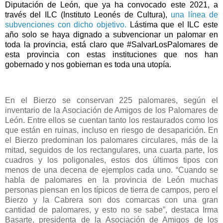
Diputación de León, que ya ha convocado este 2021, a
través del ILC (Instituto Leonés de Cultura),
una línea de
subvenciones con dicho objetivo.
Lástima que el ILC este
año solo se haya dignado a subvencionar un palomar en
toda la provincia, está claro que #SalvarLosPalomares de
esta provincia con estas instituciones que nos han
gobernado y nos gobiernan es toda una utopía.
En el Bierzo se conservan 225 palomares, según el
inventario de la Asociación de Amigos de los Palomares de
León. Entre ellos se cuentan tanto los restaurados como los
que están en ruinas, incluso en riesgo de desaparición. En
el Bierzo predominan los palomares circulares, más de la
mitad, seguidos de los rectangulares, una cuarta parte, los
cuadros y los poligonales, estos dos últimos tipos con
menos de una decena de ejemplos cada uno. “Cuando se
habla de palomares en la provincia de León muchas
personas piensan en los típicos de tierra de campos, pero el
Bierzo y la Cabrera son dos comarcas con una gran
cantidad de palomares, y esto no se sabe”, destaca Irma
Basarte, presidenta de la Asociación de Amigos de los