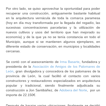
Por otro lado, se quiso aprovechar la oportunidad para poder
recuperar una construcción, antiguamente bastante habitual
en la arquitectura vernácula de toda la comarca paramesa
(hoy en día muy transformada por la llegada del regadío, las
sucesivas concentraciones parcelarias y la utilización de
nuevos cultivos y usos del territorio que han mejorado su
economía) y de la que ya no se tenía constancia en todo el
Municipio, aunque si se mantienen algunos ejemplares, en
diferente estado de conservación, en municipios y localidades
cercanas.
Se contó con el asesoramiento de
Irma Basarte
, fundadora y
presidenta de la
Asociación de Amigos de los Palomares de
León
, gran divulgadora y conocedora de los palomares de la
provincia de León, la cual facilitó el contacto con varios
constructores y restauradores especializados en arquitectura
popular y tradicional, siendo finalmente adjudicada su
construcción a Jon Santibáñez, de
Adobera del Norte
, por un
importe de 22.150€.
Después de barajar varias ubicaciones, finalmente se decidió