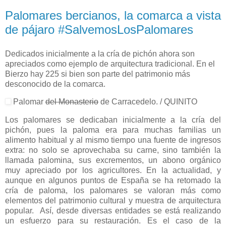
Palomares bercianos, la comarca a vista
de pájaro #SalvemosLosPalomares
Dedicados inicialmente a la cría de pichón ahora son
apreciados como ejemplo de arquitectura tradicional. En el
Bierzo hay 225 si bien son parte del patrimonio más
desconocido de la comarca.
Palomar
del Monasterio
de Carracedelo. / QUINITO
Los palomares se dedicaban inicialmente a la cría del
pichón, pues la paloma era para muchas familias un
alimento habitual y al mismo tiempo una fuente de ingresos
extra: no solo se aprovechaba su carne, sino también la
llamada palomina, sus excrementos, un abono orgánico
muy apreciado por los agricultores. En la actualidad, y
aunque en algunos puntos de España se ha retomado la
cría de paloma, los palomares se valoran más como
elementos del patrimonio cultural y muestra de arquitectura
popular. Así, desde diversas entidades se está realizando
un esfuerzo para su restauración. Es el caso de la