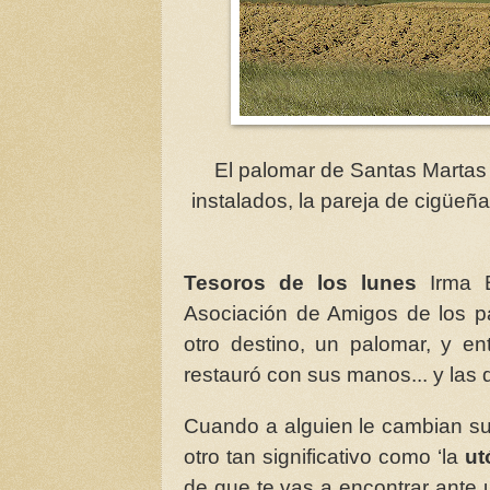
El palomar de Santas Martas 
instalados, la pareja de cigüeñ
Tesoros de los lunes
Irma B
Asociación de Amigos de los p
otro destino, un palomar, y en
restauró con sus manos... y las d
Cuando a alguien le cambian su 
otro tan significativo como ‘la
ut
de que te vas a encontrar ante