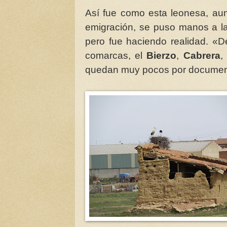
Así fue como esta leonesa, a
emigración, se puso manos a la
pero fue haciendo realidad. «
comarcas, el
Bierzo
,
Cabrera
,
quedan muy pocos por document