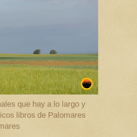
ales que hay a lo largo y
cos libros de Palomares
omares