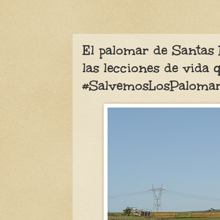
El palomar de Santas 
las lecciones de vida 
#SalvemosLosPaloma