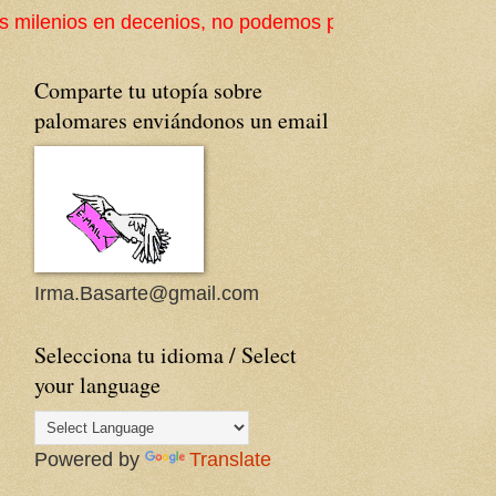
s, no podemos perder la cultura popular ni su arquitec
Comparte tu utopía sobre
palomares enviándonos un email
Irma.Basarte@gmail.com
Selecciona tu idioma / Select
your language
Powered by
Translate