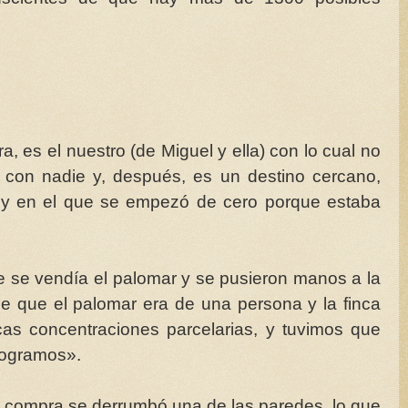
, es el nuestro (de Miguel y ella) con lo cual no
s
con nadie y, después, es un destino cercano,
 y en el que se empezó de cero porque estaba
 se vendía el palomar y se pusieron manos a la
ue que el palomar era de una persona y la finca
cas concentraciones parcelarias, y tuvimos que
logramos».
la compra se derrumbó una de las paredes, lo que