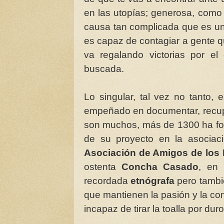
en las utopías; generosa, como 
causa tan complicada que es una
es capaz de contagiar a gente q
va regalando victorias por e
buscada.
Lo singular, tal vez no tanto, 
empeñado en documentar, recuper
son muchos, más de 1300 ha fo
de su proyecto en la asociac
Asociación de Amigos de los
ostenta
Concha Casado
, en 
recordada
etnógrafa
pero tambi
que mantienen la pasión y la co
incapaz de tirar la toalla por duro