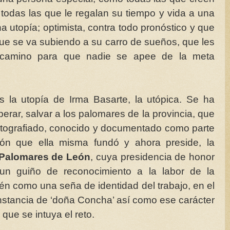
todas las que le regalan su tiempo y vida a una
 utopía; optimista, contra todo pronóstico y que
ue se va subiendo a su carro de sueños, que les
l camino para que nadie se apee de la meta
es la utopía de Irma Basarte, la utópica. Se ha
ar, salvar a los palomares de la provincia, que
tografiado, conocido y documentado como parte
ión que ella misma fundó y ahora preside, la
 Palomares de León
, cuya presidencia de honor
un guiño de reconocimiento a la labor de la
én como una seña de identidad del trabajo, en el
nstancia de ‘doña Concha’ así como ese carácter
 que se intuya el reto.