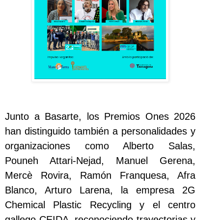
Junto a Basarte, los Premios Ones 2026
han distinguido también a personalidades y
organizaciones como Alberto Salas,
Pouneh Attari-Nejad, Manuel Gerena,
Mercè Rovira, Ramón Franquesa, Afra
Blanco, Arturo Larena, la empresa 2G
Chemical Plastic Recycling y el centro
gallego CEIDA, reconociendo trayectorias y