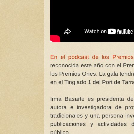
En el pódcast de los Premio
reconocida este año con el Pre
los Premios Ones. La gala tendrá 
en el Tinglado 1 del Port de Tar
Irma Basarte es presidenta de
autora e investigadora de pro
tradicionales y una persona invo
publicaciones y actividades 
público.