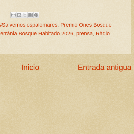
#Salvemoslospalomares
,
Premio Ones Bosque
errània Bosque Habitado 2026
,
prensa
,
Ràdio
Inicio
Entrada antigua