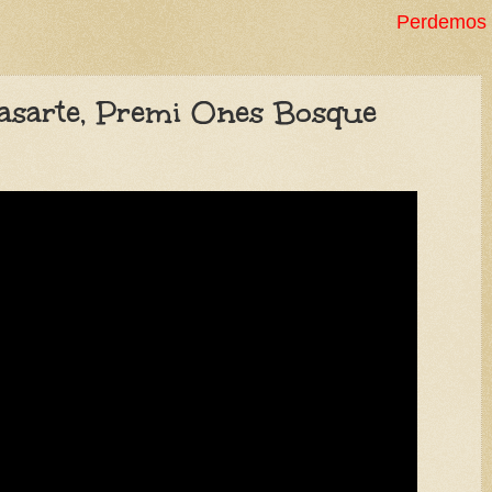
Perdemos milenios en decen
asarte, Premi Ones Bosque