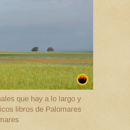
ales que hay a lo largo y
cos libros de Palomares
omares