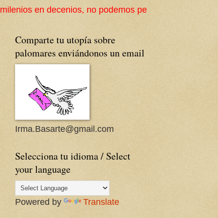
ios, no podemos perder la cultura popular ni su arquit
Comparte tu utopía sobre
palomares enviándonos un email
Irma.Basarte@gmail.com
Selecciona tu idioma / Select
your language
Powered by
Translate