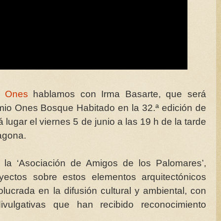
s Ones
hablamos con Irma Basarte, que será
mio Ones Bosque Habitado en la 32.ª edición de
lugar el viernes 5 de junio a las 19 h de la tarde
ragona.
 la ‘Asociación de Amigos de los Palomares’,
yectos sobre estos elementos arquitectónicos
lucrada en la difusión cultural y ambiental, con
divulgativas que han recibido reconocimiento