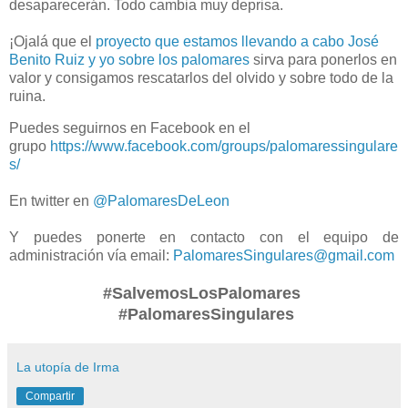
desaparecerán. Todo cambia muy deprisa.
¡Ojalá que el
proyecto que estamos llevando a cabo José
Benito Ruiz y yo sobre los palomares
sirva para ponerlos en
valor y consigamos rescatarlos del olvido y sobre todo de la
ruina.
Puedes seguirnos en Facebook en el
grupo
https://www.facebook.com/groups/palomaressingulare
s/
En twitter en
@PalomaresDeLeon
Y puedes ponerte en contacto con el equipo de
administración vía email:
PalomaresSingulares@gmail.com
#SalvemosLosPalomares
#PalomaresSingulares
La utopía de Irma
Compartir