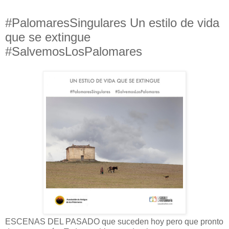
#PalomaresSingulares Un estilo de vida
que se extingue
#SalvemosLosPalomares
ESCENAS DEL PASADO que suceden hoy pero que pronto