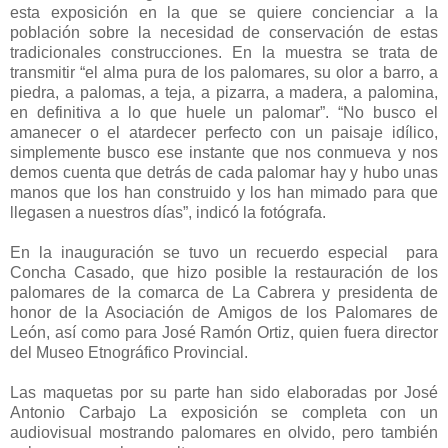
esta exposición en la que se quiere concienciar a la
población sobre la necesidad de conservación de estas
tradicionales construcciones. En la muestra se trata de
transmitir “el alma pura de los palomares, su olor a barro, a
piedra, a palomas, a teja, a pizarra, a madera, a palomina,
en definitiva a lo que huele un palomar”. “No busco el
amanecer o el atardecer perfecto con un paisaje idílico,
simplemente busco ese instante que nos conmueva y nos
demos cuenta que detrás de cada palomar hay y hubo unas
manos que los han construido y los han mimado para que
llegasen a nuestros días”, indicó la fotógrafa.
En la inauguración se tuvo un recuerdo especial para
Concha Casado, que hizo posible la restauración de los
palomares de la comarca de La Cabrera y presidenta de
honor de la Asociación de Amigos de los Palomares de
León, así como para José Ramón Ortiz, quien fuera director
del Museo Etnográfico Provincial.
Las maquetas por su parte han sido elaboradas por José
Antonio Carbajo La exposición se completa con un
audiovisual mostrando palomares en olvido, pero también