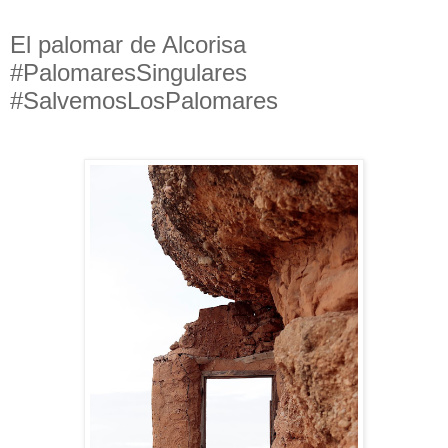
El palomar de Alcorisa
#PalomaresSingulares
#SalvemosLosPalomares