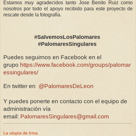
Estamos muy agradecidos tanto Jose Benito Ruiz como
nosotros por todo el apoyo recibido para este proyecto de
rescate desde la fotografía.
#SalvemosLosPalomares
#PalomaresSingulares
Puedes seguirnos en Facebook en el
grupo
https://www.facebook.com/groups/palomar
essingulares/
En twitter en
@PalomaresDeLeon
Y puedes ponerte en contacto con el equipo de
administración vía
email:
PalomaresSingulares@gmail.com
La utopía de Irma