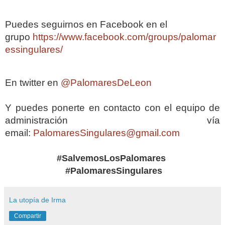
Puedes seguirnos en Facebook en el
grupo
https://www.facebook.com/groups/palomar
essingulares/
En twitter en
@PalomaresDeLeon
Y puedes ponerte en contacto con el equipo de
administración vía
email:
PalomaresSingulares@gmail.com
#SalvemosLosPalomares
#PalomaresSingulares
La utopía de Irma
Compartir