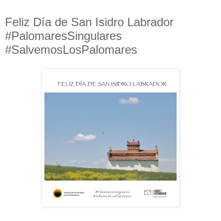
Feliz Día de San Isidro Labrador
#PalomaresSingulares
#SalvemosLosPalomares