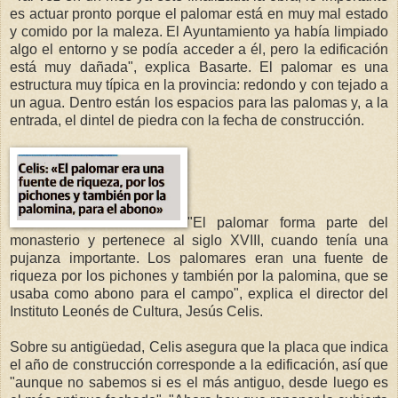
es actuar pronto porque el palomar está en muy mal estado
y comido por la maleza. El Ayuntamiento ya había limpiado
algo el entorno y se podía acceder a él, pero la edificación
está muy dañada", explica Basarte. El palomar es una
estructura muy típica en la provincia: redondo y con tejado a
un agua. Dentro están los espacios para las palomas y, a la
entrada, el dintel de piedra con la fecha de construcción.
"El palomar forma parte del
monasterio y pertenece al siglo XVIII, cuando tenía una
pujanza importante. Los palomares eran una fuente de
riqueza por los pichones y también por la palomina, que se
usaba como abono para el campo", explica el director del
Instituto Leonés de Cultura, Jesús Celis.
Sobre su antigüedad, Celis asegura que la placa que indica
el año de construcción corresponde a la edificación, así que
"aunque no sabemos si es el más antiguo, desde luego es