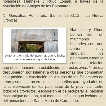
holandesa: Hanneke y Ruud Loman, a través de la
Asociación de Amigos de los Palomares.
N. González. Ponferrada (Lunes 30.03.15 - La Nueva
Crónica)
Hanneke y Ruud
Loman son un
matrimonio
holandés con una
afición muy
singular: los
Dintel a la entrada del palomar, que lo fecha
palomares y toda la
como el más antiguo de León
curiosa relación
que el ser humano ha establecido con estas aves. Y un día
descubrieron por Internet a otras personas que compartían
esta pasión: la Asociación de Amigos de los Palomares de
León y se pusieron en contacto con ellos para ayudarles en
la conservación de los palomares de la provincia. Entre
todos los proyectos, escogieron el de recuperar el palomar
más antiguo de León, o al menos el más antiguo fechado: el
del monasterio de Santa María de Carracedo.