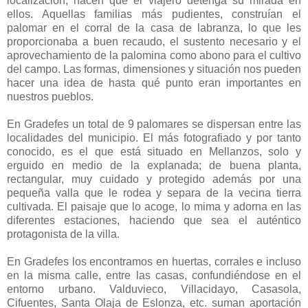
localización, hacen que el viajero detenga su mirada en
ellos. Aquellas familias más pudientes, construían el
palomar en el corral de la casa de labranza, lo que les
proporcionaba a buen recaudo, el sustento necesario y el
aprovechamiento de la palomina como abono para el cultivo
del campo. Las formas, dimensiones y situación nos pueden
hacer una idea de hasta qué punto eran importantes en
nuestros pueblos.
En Gradefes un total de 9 palomares se dispersan entre las
localidades del municipio. El más fotografiado y por tanto
conocido, es el que está situado en Mellanzos, solo y
erguido en medio de la explanada; de buena planta,
rectangular, muy cuidado y protegido además por una
pequeña valla que le rodea y separa de la vecina tierra
cultivada. El paisaje que lo acoge, lo mima y adorna en las
diferentes estaciones, haciendo que sea el auténtico
protagonista de la villa.
En Gradefes los encontramos en huertas, corrales e incluso
en la misma calle, entre las casas, confundiéndose en el
entorno urbano. Valduvieco, Villacidayo, Casasola,
Cifuentes, Santa Olaja de Eslonza, etc. suman aportación