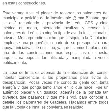
en estas construcciones.
Este verano tuve el placer de recorrer los palomares del
municipio a petición de la inestimable @Irma Basarte, que
se está recorriendo la provincia de León, GPS y cinta
métrica en mano, intentando localizar y censar los
palomares de León, sin ningún tipo de ayuda institucional ni
privada. Me sorprendió mucho que ni siquiera la Diputación
emplease una pequeñísima parte de su presupuesto para
apoyar iniciativas de este tipo, ya que estamos hablando de
una de las construcciones más específicas de nuestra
arquitectura popular, tan utilizada y manipulada a veces
políticamente.
La labor de Irma, es además de la elaboración del censo,
intentar concienciar a los propietarios para evitar su
desaparición. Pocas veces he conocido gente con tanta
energía y que ponga tanto amor en lo que hace. Fue un
auténtico placer y un gustazo, además de la jornada tan
divertida que pasamos y que me sirvió, para conocer al
detalle los palomares de Gradefes. Hagamos entre todos
que la utopía de Irma, se convierta en realidad.