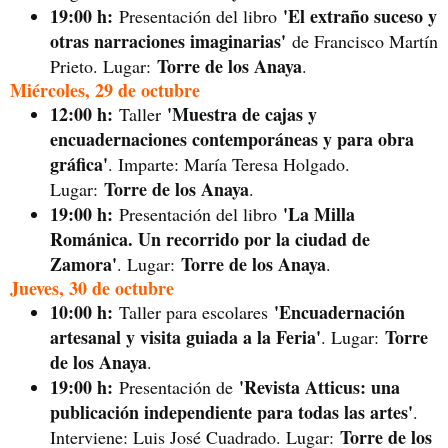
19:00 h:
'El extraño suceso y
Presentación del libro
otras narraciones imaginarias'
de Francisco Martín
Torre de los Anaya
Prieto. Lugar:
.
Miércoles, 29 de octubre
12:00 h:
'Muestra de cajas y
Taller
encuadernaciones contemporáneas y para obra
gráfica'
. Imparte: María Teresa Holgado.
Torre de los Anaya
Lugar:
.
19:00 h:
'La Milla
Presentación del libro
Románica. Un recorrido por la ciudad de
Zamora'
Torre de los Anaya
. Lugar:
.
Jueves, 30 de octubre
10:00 h:
'Encuadernación
Taller para escolares
artesanal y visita guiada a la Feria'
Torre
. Lugar:
de los Anaya
.
19:00 h:
'Revista Atticus: una
Presentación de
publicación independiente para todas las artes'
.
Torre de los
Interviene: Luis José Cuadrado. Lugar: