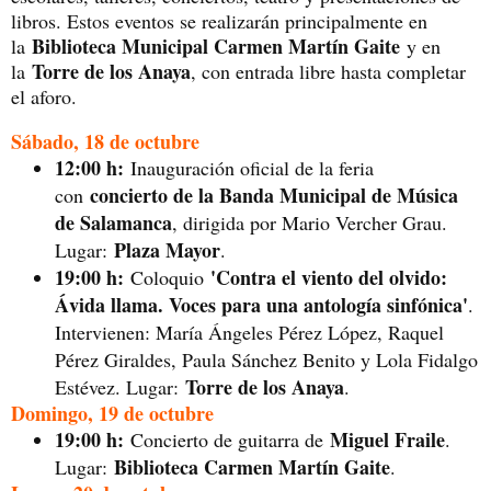
libros. Estos eventos se realizarán principalmente en
Biblioteca Municipal Carmen Martín Gaite
la
y en
Torre de los Anaya
la
, con entrada libre hasta completar
el aforo.
Sábado, 18 de octubre
12:00 h:
Inauguración oficial de la feria
concierto de la Banda Municipal de Música
con
de Salamanca
, dirigida por Mario Vercher Grau.
Plaza Mayor
Lugar:
.
19:00 h:
'Contra el viento del olvido:
Coloquio
Ávida llama. Voces para una antología sinfónica'
.
Intervienen: María Ángeles Pérez López, Raquel
Pérez Giraldes, Paula Sánchez Benito y Lola Fidalgo
Torre de los Anaya
Estévez. Lugar:
.
Domingo, 19 de octubre
19:00 h:
Miguel Fraile
Concierto de guitarra de
.
Biblioteca Carmen Martín Gaite
Lugar:
.