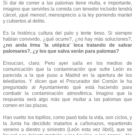
Si dar de comer a las palomas tiene multa, e importante,
imagino que servirles la comida con tenedor incluido tendrá
cárcel, ¡qué menos!, menosprecio a la ley poniendo mantel
y cubiertos al delito.
Es la histórica cultura del palo y tente tieso. Si siempre
habían convivido, ¿qué ocurre?, ¿no hay más soluciones?,
¿no anda Irma ‘la utópica’ loca tratando de salvar
palomares?, ¿y los que salva serán para palomas?
Ensucian, claro. Pero ayer salía en los medios de
comunicación que la contaminación que sufre León es
parecida a la que puso a Madrid en la apertura de los
telediarios. Y dicen que el Procurador del Común le ha
preguntado al Ayuntamiento qué está haciendo para
combatir la contaminación atmosférica. Imagino que la
respuesta será algo más que multar a las palomas que
comen en las plazas.
Han vuelto los topillos, como pasó toda la vida, son ciclos, y
la Junta ha decidido matarlos a cañonazos, repartiendo
veneno a diestro y siniestro (León esta vez libró), que se