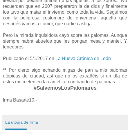
llevará por delante también a las águilas, a los zorros... No
recuerdan que en 2007 prepararon la de dios y finalmente
los tuvo que matar el invierno, como toda la vida. Seguimos
con la peligrosa costumbre de envenenar aquello que
después vamos a comer, que nadie castiga.
Pero la mirada inquisidora cayó sobre las palomas. Aunque
siempre habrá abuelos que les pongan mesa y mantel. Y
tenedores.
Publicado el 5/1/2017 en
La Nueva Crónica de León
**
Por cierto sigo echando migas de pan a mis palomas
utópicas de ciudad, así que no os extrañéis si un día de
estos me meten en la cárcel con un bando de palomas.
#SalvemosLosPalomares
Irma Basarte10.-
La utopía de Irma