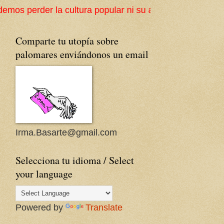
a popular ni su arquitectura tradicional. ¡Ojalá consig
Comparte tu utopía sobre
palomares enviándonos un email
Irma.Basarte@gmail.com
Selecciona tu idioma / Select
your language
Powered by
Translate