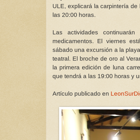
ULE, explicará la carpintería de
las 20:00 horas.
Las actividades continuará
medicamentos. El viernes está
sábado una excursión a la playa
teatral. El broche de oro al Ver
la primera edición de luna carr
que tendrá a las 19:00 horas y u
Artículo publicado en
LeonSurDi