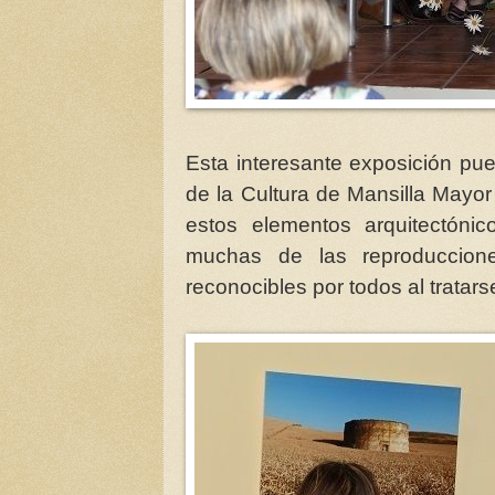
Esta interesante exposición pu
de la Cultura de Mansilla Mayor
estos elementos arquitectóni
muchas de las reproduccion
reconocibles por todos al trata