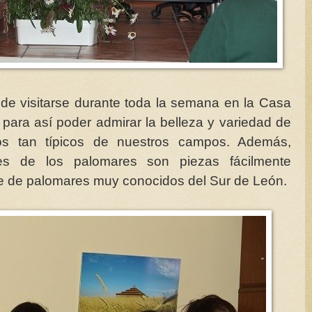
ede visitarse durante toda la semana en la Casa
 para así poder admirar la belleza y variedad de
cos tan típicos de nuestros campos. Además,
es de los palomares son piezas fácilmente
rse de palomares muy conocidos del Sur de León.