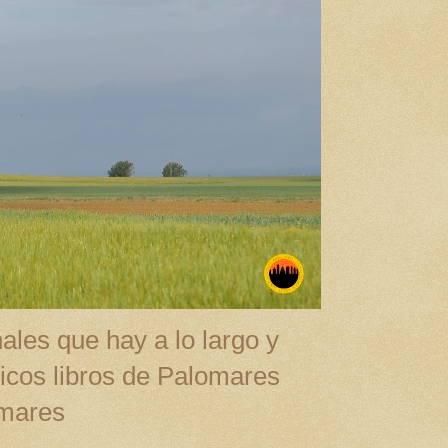
ales que hay a lo largo y
cos libros de Palomares
omares