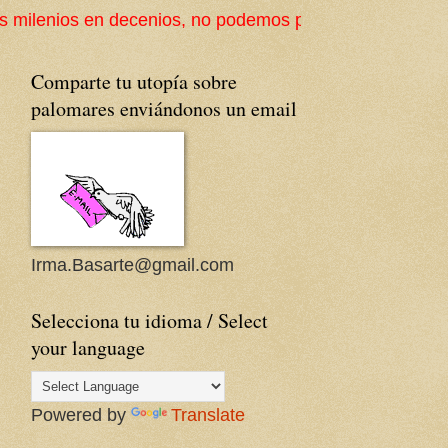
decenios, no podemos perder la cultura popular ni su a
Comparte tu utopía sobre
palomares enviándonos un email
Irma.Basarte@gmail.com
Selecciona tu idioma / Select
your language
Powered by
Translate