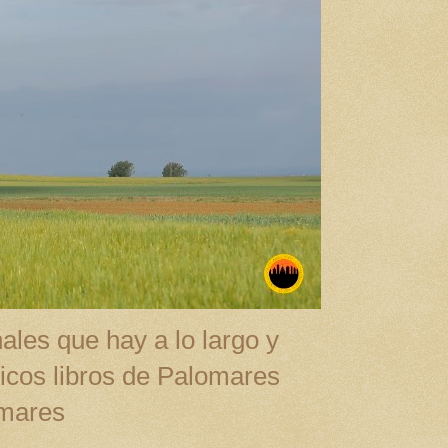
ales que hay a lo largo y
cos libros de Palomares
omares