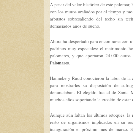
A pesar del valor histórico de este palomar,
con los muros arañados por el tiempo y mos
arbustos sobresaliendo del techo sin t
demasiados años de sueño.
Ahora ha despertado para encontrarse con u
padrinos muy especiales: el matrimonio h
palomares, y que aportaron 24.000 euros 
.
Palomares
Hanneke y Ruud conocieron la labor de la as
para mostrarles su disposición de sufr
denunciaban. El elegido fue el de Santa 
muchos años soportando la erosión de estar a
Aunque aún faltan los últimos retoques, la 
resto de organismos implicados en su res
inauguración el próximo mes de marzo. Se