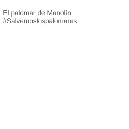
El palomar de Manolín
#Salvemoslospalomares