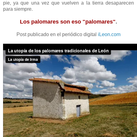
pie, ya que una vez que vuelven a la tierra desaparecen
para siempre.
Los palomares son eso "palomares"
.
Post publicado en el periódico digital
iLeon.com