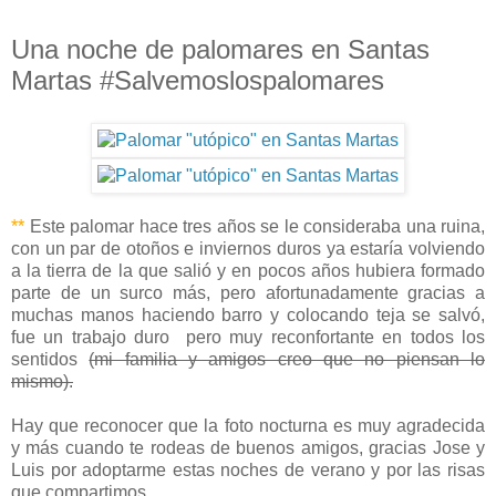
Una noche de palomares en Santas
Martas #Salvemoslospalomares
**
Este palomar hace tres años se le consideraba una ruina,
con un par de otoños e inviernos duros ya estaría volviendo
a la tierra de la que salió y en pocos años hubiera formado
parte de un surco más, pero afortunadamente gracias a
muchas manos haciendo barro y colocando teja se salvó,
fue un trabajo duro pero muy reconfortante en todos los
sentidos
(mi familia y amigos creo que no piensan lo
mismo).
Hay que reconocer que la foto nocturna es muy agradecida
y más cuando te rodeas de buenos amigos, gracias Jose y
Luis por adoptarme estas noches de verano y por las risas
que compartimos.