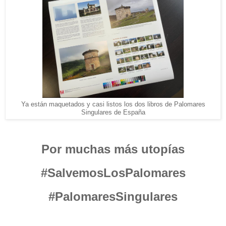
Ya están maquetados y casi listos los dos libros de Palomares
Singulares de España
Por muchas más utopías
#SalvemosLosPalomares
#PalomaresSingulares