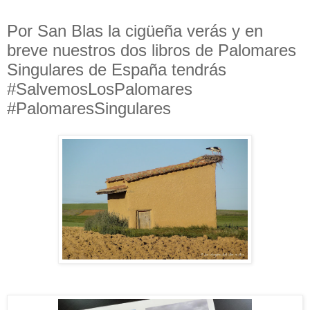
Por San Blas la cigüeña verás y en
breve nuestros dos libros de Palomares
Singulares de España tendrás
#SalvemosLosPalomares
#PalomaresSingulares