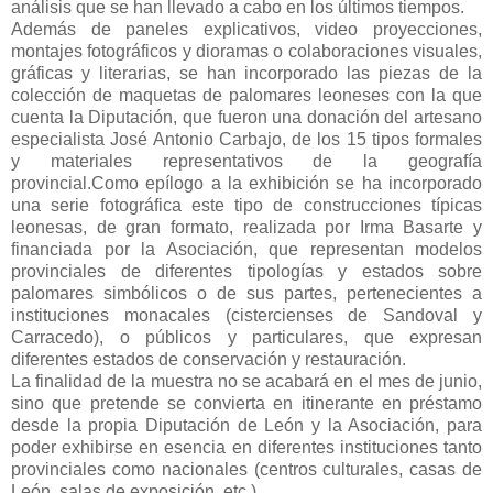
análisis que se han llevado a cabo en los últimos tiempos.
Además de paneles explicativos, video proyecciones,
montajes fotográficos y dioramas o colaboraciones visuales,
gráficas y literarias, se han incorporado las piezas de la
colección de maquetas de palomares leoneses con la que
cuenta la Diputación, que fueron una donación del artesano
especialista José Antonio Carbajo, de los 15 tipos formales
y materiales representativos de la geografía
provincial.Como epílogo a la exhibición se ha incorporado
una serie fotográfica este tipo de construcciones típicas
leonesas, de gran formato, realizada por Irma Basarte y
financiada por la Asociación, que representan modelos
provinciales de diferentes tipologías y estados sobre
palomares simbólicos o de sus partes, pertenecientes a
instituciones monacales (cistercienses de Sandoval y
Carracedo), o públicos y particulares, que expresan
diferentes estados de conservación y restauración.
La finalidad de la muestra no se acabará en el mes de junio,
sino que pretende se convierta en itinerante en préstamo
desde la propia Diputación de León y la Asociación, para
poder exhibirse en esencia en diferentes instituciones tanto
provinciales como nacionales (centros culturales, casas de
León, salas de exposición, etc.).