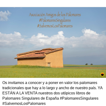
Os invitamos a conocer y a poner en valor los palomares
tradicionales que hay a lo largo y ancho de nuestro país. YA
ESTÁN A LA VENTA nuestros dos utópicos libros de
Palomares Singulares de España #PalomaresSingulares
#SalvemosLosPalomares